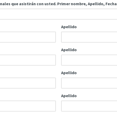
ionales que asistirán con usted. Primer nombre, Apellido, Fech
Apellido
Apellido
Apellido
Apellido